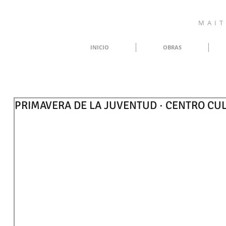
M A I T 
INICIO
OBRAS
PRIMAVERA DE LA JUVENTUD · CENTRO CU