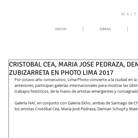
M A I T 
INICIO
OBRAS
CRISTOBAL CEA, MARIA JOSE PEDRAZA, DE
ZUBIZARRETA EN PHOTO LIMA 2017
Por octavo año consecutivo, Lima Photo convierte a la ciudad en la 
anteriores, participan galerías internacionales para mostrar las últi
trabajos históricos, de la mano de artistas emergentes y consagrad
Galería NAC en conjunto con Galería Ekho, ambas de Santiago de Ch
los artistas Cristóbal Cea, María José Pedraza, Demian Schopf y Mait